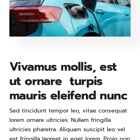
Vivamus mollis, est
ut ornare turpis
mauris eleifend nunc
Sed tincidunt tempor leo, vitae consequat
lorem ornare ultricies. Nullam fringilla
ultricies pharetra. Aliquam suscipit leo vel
est fringilla laoreet in eget lorem. Proin non