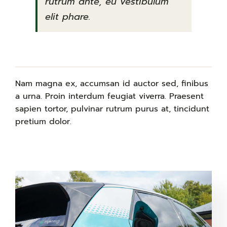
rutrum ante, eu vestibulum
elit phare.
Nam magna ex, accumsan id auctor sed, finibus
a urna. Proin interdum feugiat viverra. Praesent
sapien tortor, pulvinar rutrum purus at, tincidunt
pretium dolor.