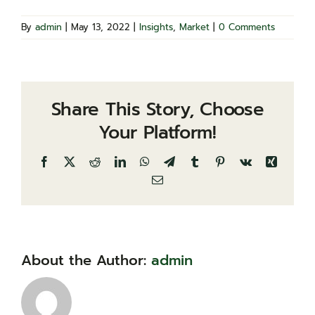
By
admin
|
May 13, 2022
|
Insights
,
Market
|
0 Comments
Share This Story, Choose
Your Platform!
Facebook
X
Reddit
LinkedIn
WhatsApp
Telegram
Tumblr
Pinterest
Vk
Xing
Email
About the Author:
admin