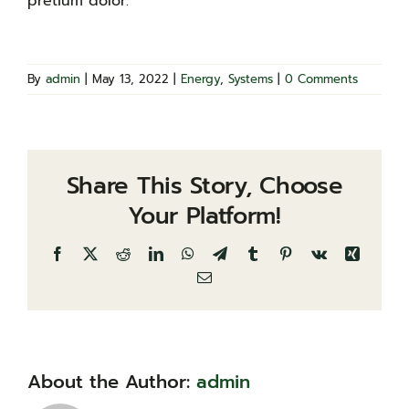
pretium dolor.
By
admin
|
May 13, 2022
|
Energy
,
Systems
|
0 Comments
Share This Story, Choose
Your Platform!
Facebook
X
Reddit
LinkedIn
WhatsApp
Telegram
Tumblr
Pinterest
Vk
Xing
Email
About the Author:
admin