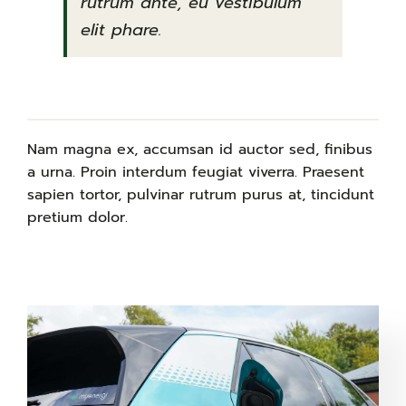
rutrum ante, eu vestibulum
elit phare.
Nam magna ex, accumsan id auctor sed, finibus
a urna. Proin interdum feugiat viverra. Praesent
sapien tortor, pulvinar rutrum purus at, tincidunt
pretium dolor.