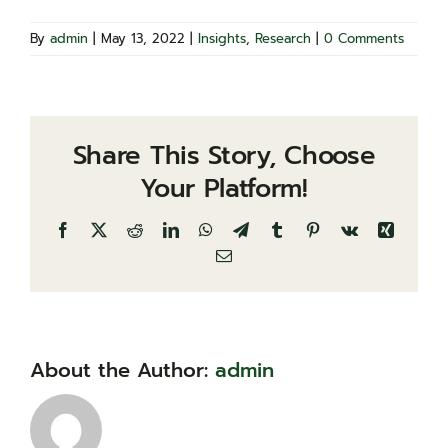
By
admin
|
May 13, 2022
|
Insights
,
Research
|
0 Comments
Share This Story, Choose
Your Platform!
Facebook
X
Reddit
LinkedIn
WhatsApp
Telegram
Tumblr
Pinterest
Vk
Xing
Email
About the Author:
admin