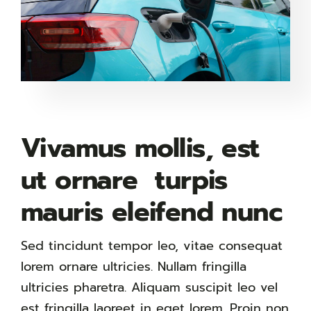
Vivamus mollis, est
ut ornare turpis
mauris eleifend nunc
Sed tincidunt tempor leo, vitae consequat
lorem ornare ultricies. Nullam fringilla
ultricies pharetra. Aliquam suscipit leo vel
est fringilla laoreet in eget lorem. Proin non