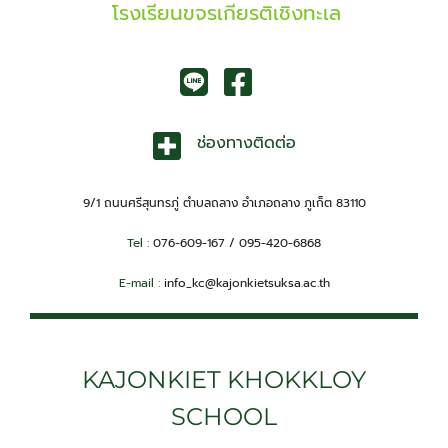
โรงเรียนขจรเกียรติเชิงทะเล
ช่องทางติดต่อ
9/1 ถนนศรีสุนทรภู่ ตำบลถลาง อำเภอถลาง ภูเก็ต 83110
Tel :
076-609-167 / 095-420-6868
E-mail :
info_kc@kajonkietsuksa.ac.th
KAJONKIET KHOKKLOY
SCHOOL