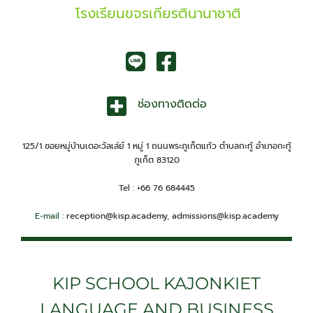
โรงเรียนขจรเกียรตินานาชาติ
ช่องทางติดต่อ
125/1 ซอยหมู่บ้านเดอะวัลเล่ย์ 1 หมู่ 1 ถนนพระภูเก็ตแก้ว ตำบลกะทู้ อำเภอกะทู้
ภูเก็ต 83120
Tel : +66 76 684445
E-mail :
reception@kisp.academy, admissions@kisp.academy
KIP SCHOOL KAJONKIET
LANGUAGE AND BUSINESS