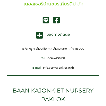
เนอสเซอรี่บ้านขจรเกียรติป่าสัก
ช่องทางติดต่อ
13/3 หมู่ 4 ตำบลเชิงทะเล อำเภอถลาง ภูเก็ต 83000
Tel :
086-4759158
E-mail :
i
nfo.ps@kajonkiet.ac.th
BAAN KAJONKIET NURSERY
PAKLOK