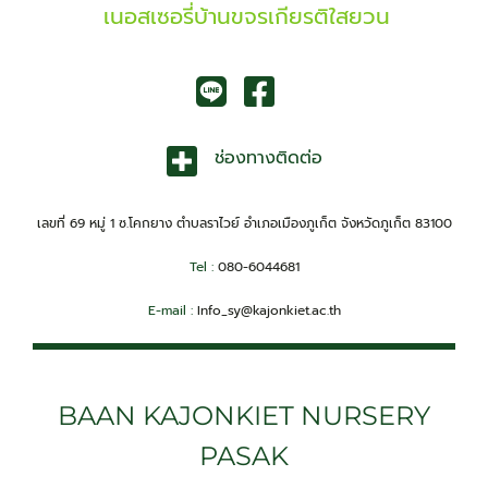
เนอสเซอรี่บ้านขจรเกียรติใสยวน
ช่องทางติดต่อ
เลขที่ 69 หมู่ 1 ซ.โคกยาง ตำบลราไวย์ อำเภอเมืองภูเก็ต จังหวัดภูเก็ต 83100
Tel :
080-6044681
E-mail :
Info_sy@kajonkiet.ac.th
BAAN KAJONKIET NURSERY
PASAK