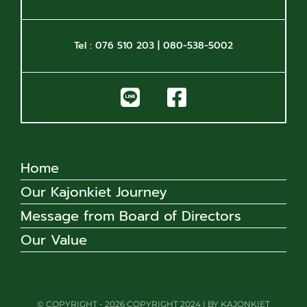
Tel : 076 510 203 | 080-538-5002
Home
Our Kajonkiet Journey
Message from Board of Directors
Our Value
© COPYRIGHT - 2026 COPYRIGHT 2024 | BY KAJONKIET