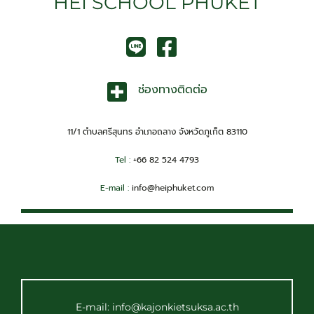
HEI SCHOOL PHUKET
ช่องทางติดต่อ
11/1 ตำบลศรีสุนทร อำเภอถลาง จังหวัดภูเก็ต 83110
Tel :
+66 82 524 4793
E-mail :
info@heiphuket.com
E-mail: info@kajonkietsuksa.ac.th