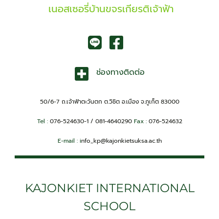
เนอสเซอรี่บ้านขจรเกียรติเจ้าฟ้า
ช่องทางติดต่อ
50/6-7 ถ.เจ้าฟ้าตะวันตก ต.วิชิต อ.เมือง จ.ภูเก็ต 83000
Tel :
076-524630-1 / 081-4640290
Fax :
076-524632
E-mail : i
nfo_kp@kajonkietsuksa.ac.th
KAJONKIET INTERNATIONAL
SCHOOL