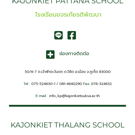
KAJONKIET PATTANA SCHOOL
โรงเรียนขจรเกียรติพัฒนา
ช่องทางติดต่อ
50/6-7 ถ.เจ้าฟ้าตะวันตก ต.วิชิต อ.เมือง จ.ภูเก็ต 83000
Tel :
075-524630-1 / 081-4640290
Fax:
076-324632
E-mail :
info_kp@kajonkietsuksa.ac.th
KAJONKIET THALANG SCHOOL